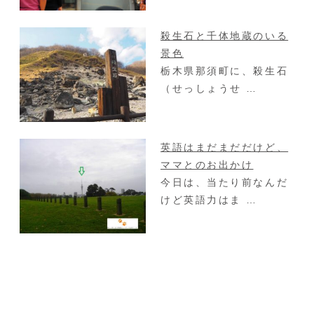
殺生石と千体地蔵のいる
景色
栃木県那須町に、殺生石
（せっしょうせ …
英語はまだまだだけど、
ママとのお出かけ
今日は、当たり前なんだ
けど英語力はま …