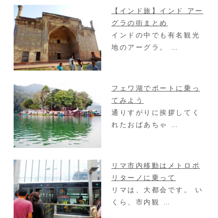
【インド旅】インド アー
グラの街まとめ
インドの中でも有名観光
地のアーグラ。 …
フェワ湖でボートに乗っ
てみよう
通りすがりに挨拶してく
れたおばあちゃ …
リマ市内移動はメトロポ
リターノに乗って
リマは、大都会です。 い
くら、市内観 …