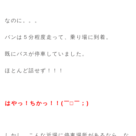
なのに。。。
バンは５分程度走って、乗り場に到着。
既にバスが停車していました。
ほとんど話せず！！！
はやっ！ちかっ！！(￣□￣；)
しかし、こんな近場に停車場所があるなら、な