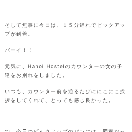
そして無事に今日は、１５分遅れでピックアッ
プが到着。
バーイ！！
元気に、Hanoi Hostelのカウンターの女の子
達をお別れをしました。
いつも、カウンター前を通るたびににこにこ挨
拶をしてくれて、とっても感じ良かった。
で、今日のピックアップのバンには、同室だっ