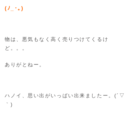
(ﾉ_･｡)
物は、悪気もなく高く売りつけてくるけ
ど。。。
ありがとねー。
ハノイ、思い出がいっぱい出来ましたー。(´▽
｀)