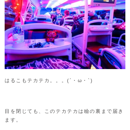
はるこもテカテカ。。。(´・ω・`)
目を閉じても、このテカテカは瞼の裏まで届き
ます。