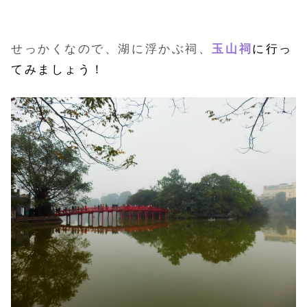
せっかくなので、湖に浮かぶ祠、
玉山祠
に行っ
てみましょう！