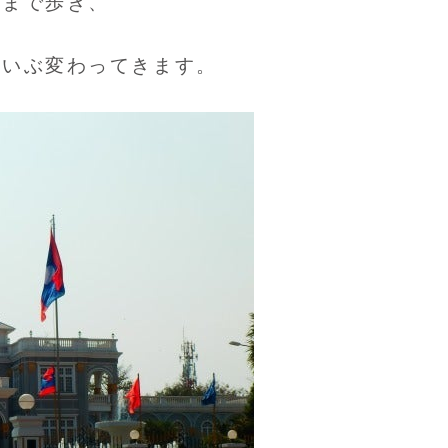
地まで歩き、
だいぶ変わってきます。