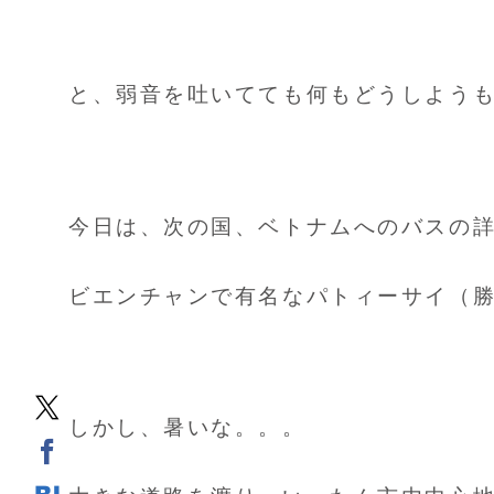
と、弱音を吐いてても何もどうしよう
今日は、次の国、ベトナムへのバスの
ビエンチャンで有名なパトィーサイ（
しかし、暑いな。。。