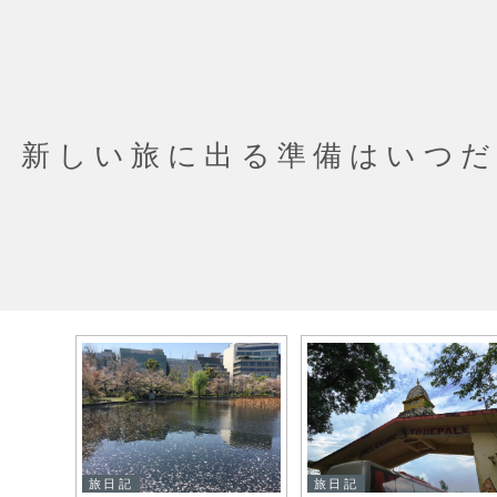
新しい旅に出る準備はいつ
旅日記
旅日記