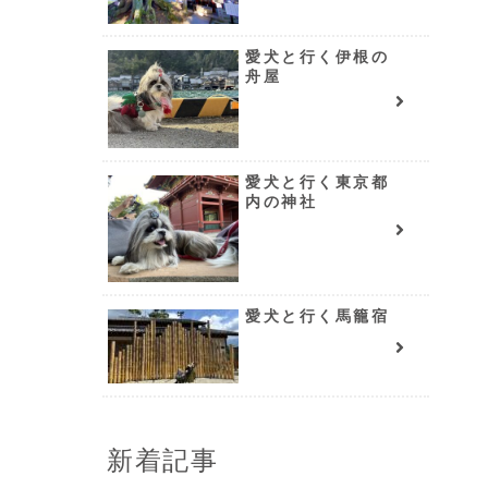
愛犬と行く伊根の
舟屋
愛犬と行く東京都
内の神社
愛犬と行く馬籠宿
新着記事