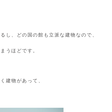
いるし、どの国の館も立派な建物なので、
しまうほどです。
ひく建物があって、