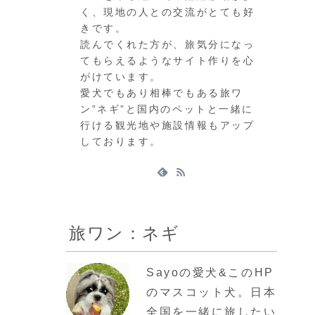
く、現地の人との交流がとても好
きです。
読んでくれた方が、旅気分になっ
てもらえるようなサイト作りを心
がけています。
愛犬でもあり相棒でもある旅ワ
ン”ネギ”と国内のペットと一緒に
行ける観光地や施設情報もアップ
しております。
旅ワン：ネギ
Sayoの愛犬&このHP
のマスコット犬。日本
全国を一緒に旅したい