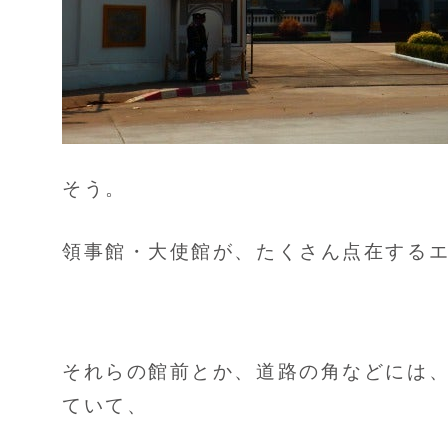
そう。
領事館・大使館が、たくさん点在する
それらの館前とか、道路の角などには
ていて、