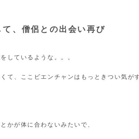
して、僧侶との出会い再び
みをしているような。。。
つくて、ここビエンチャンはもっときつい気が
気とかが体に合わないみたいで、