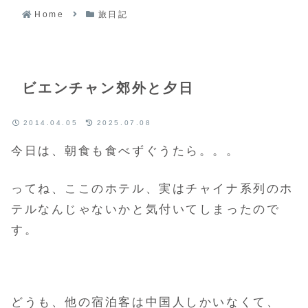
Home
旅日記
ビエンチャン郊外と夕日
2014.04.05
2025.07.08
今日は、朝食も食べずぐうたら。。。
ってね、ここのホテル、実はチャイナ系列のホ
テルなんじゃないかと気付いてしまったので
す。
どうも、他の宿泊客は中国人しかいなくて、