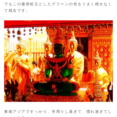
でもこの傲然屹立としたグリーンの色をうまく残せなく
て残念です。
東南アジアですっかり、寺周りし過ぎて、慣れ過ぎてし