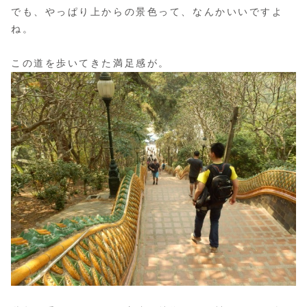
でも、やっぱり上からの景色って、なんかいいですよ
ね。
この道を歩いてきた満足感が。