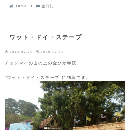
Home
旅日記
ワット・ドイ・ステープ
2014.07.29
2025.07.08
チェンマイの山の上の金ぴか寺院
”ワット・ドイ・ステープ”に到着です。