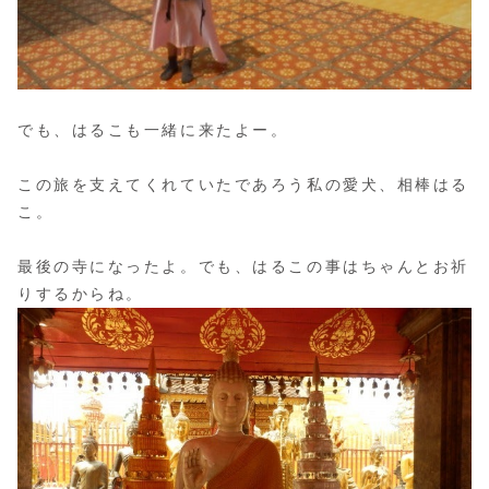
でも、はるこも一緒に来たよー。
この旅を支えてくれていたであろう私の愛犬、相棒はる
こ。
最後の寺になったよ。でも、はるこの事はちゃんとお祈
りするからね。