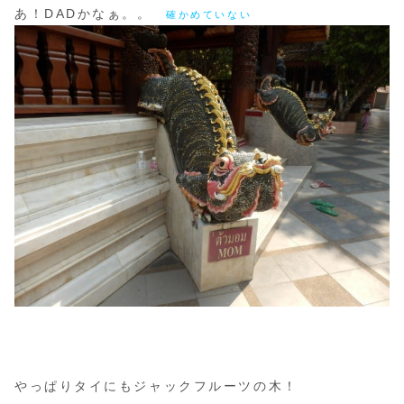
あ！DADかなぁ。。
確かめていない
やっぱりタイにもジャックフルーツの木！