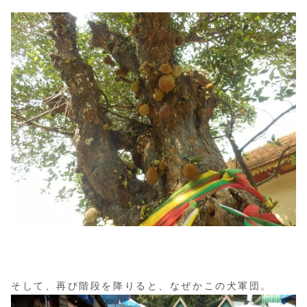
そして、再び階段を降りると、なぜかこの犬軍団。