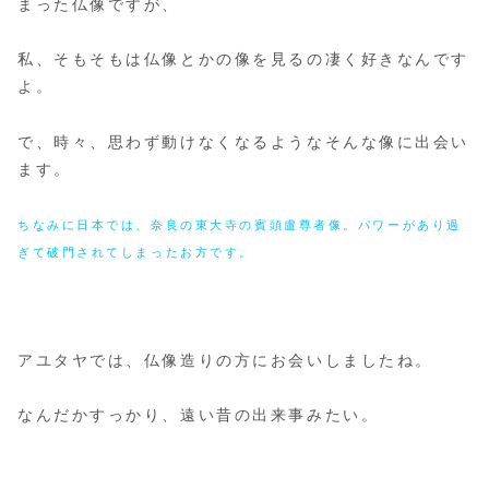
まった仏像ですが、
私、そもそもは仏像とかの像を見るの凄く好きなんです
よ。
で、時々、思わず動けなくなるようなそんな像に出会い
ます。
ちなみに日本では、奈良の東大寺の賓頭盧尊者像。パワーがあり過
ぎて破門されてしまったお方です。
アユタヤでは、仏像造りの方にお会いしましたね。
なんだかすっかり、遠い昔の出来事みたい。