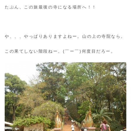
たぶん、この旅最後の寺になる場所へ！！
や、、、やっぱりありますよねー。山の上の寺院なら。
この果てしない階段ねー。(￣ー￣)何度目だろー。