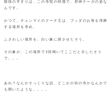
階段の手すりは、この寺院の特徴で、邪神ナーガの姿な
んです。
かつて、チェンマイのクーナ王は、ブッダのお骨を埋葬
する場所を求め、
ふさわしい場所を、白い象に探させたそう。
その象が、この場所で3回鳴いてここだと示したそう
で。。。
あれ？なんかそっくりな話、どこかの街の寺かなんかで
も聞いたような。。。。