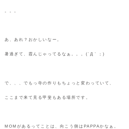
。。。
あ、あれ？おかしいなー。
暑過ぎて、霞んじゃってるなぁ。。。(´Д｀；)
で、、、でもっ寺の作りもちょっと変わっていて、
ここまで来て見る甲斐もある場所です。
MOMがあるってことは、向こう側はPAPPAかなぁ。