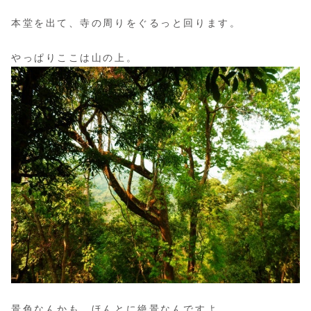
本堂を出て、寺の周りをぐるっと回ります。
やっぱりここは山の上。
景色なんかも、ほんとに絶景なんですよ。