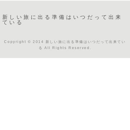
新しい旅に出る準備はいつだって出来
ている
Copyright © 2014 新しい旅に出る準備はいつだって出来てい
る All Rights Reserved.