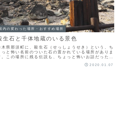
国内の変わった場所・おすすめ場所
殺生石と千体地蔵のいる景色
栃木県那須町に、殺生石（せっしょうせき）という、ち
ょっと怖い名前のついた石の置かれている場所がありま
す。この場所に残る伝説も、ちょっと怖いお話だったり
するのです。とは言え、現在はどんな場所なんでしょ
2020.01.07
う？