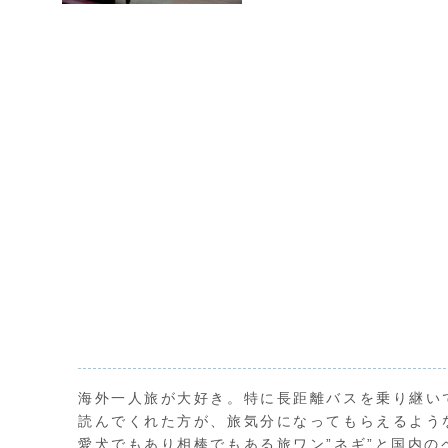
海外一人旅が大好き。特に長距離バスを乗り継い
読んでくれた方が、旅気分になってもらえるよう
愛犬でもあり相棒でもある旅ワン”ネギ”と国内