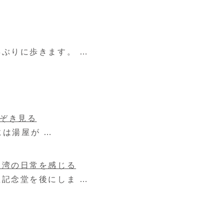
ぶりに歩きます。 …
ぞき見る
には湯屋が …
台湾の日常を感じる
記念堂を後にしま …