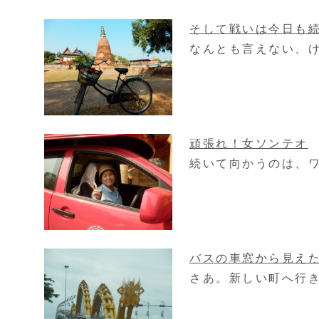
そして戦いは今日も
なんとも言えない、け
頑張れ！女ソンテオ
続いて向かうのは、ワ
バスの車窓から見え
さあ。新しい町へ行き