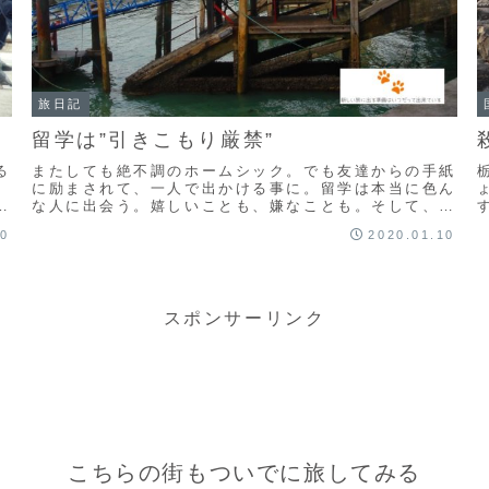
旅日記
留学は”引きこもり厳禁”
る
またしても絶不調のホームシック。でも友達からの手紙
に励まされて、一人で出かける事に。留学は本当に色ん
な人に出会う。嬉しいことも、嫌なことも。そして、悲
し
しいなって思う問題にも。
30
2020.01.10
スポンサーリンク
こちらの街もついでに旅してみる