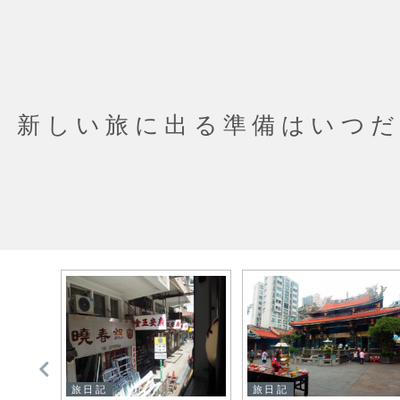
新しい旅に出る準備はいつ
旅日記
旅日記