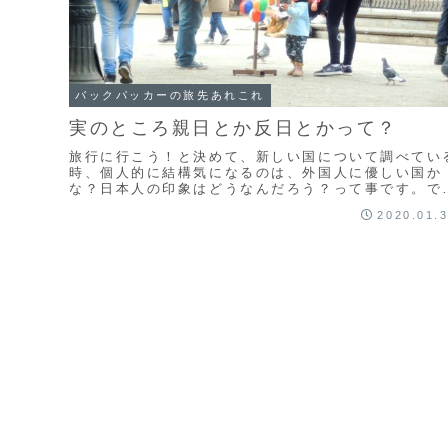
バックパッカーの旅先あれこれ
実のところ親日とか反日とかって？
旅行に行こう！と決めて、新しい国について調べてい
時、個人的に結構気になるのは、外国人に優しい国か
な？日本人の印象はどうなんだろう？って事です。で
も、どんな国でも、行きたい！って思って飛びこんで
2020.01.
まえ...