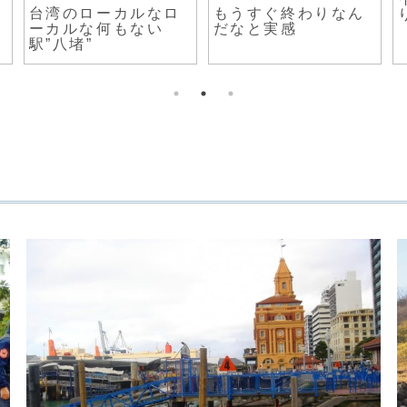
台湾のローカルなロ
もうすぐ終わりなん
ーカルな何もない
だなと実感
駅”八堵”