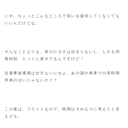
いや、ちょっとこんなところで笑いを提供してくなくても
いいんだけどな。
そんなことよりも、体のだるさは治まらないし、しかも到
着時刻、とっくに過ぎてるんですけど！
交通事故遭遇は仕方ないにせよ、あの謎の車庫での長時間
停車のせいじゃないの？？
この後は、フライトなので、時間はそれなりに考えたと言
えども、