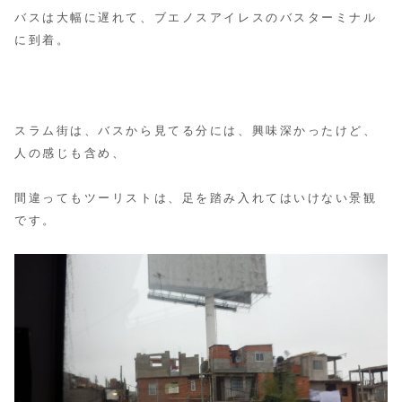
バスは大幅に遅れて、ブエノスアイレスのバスターミナル
に到着。
スラム街は、バスから見てる分には、興味深かったけど、
人の感じも含め、
間違ってもツーリストは、足を踏み入れてはいけない景観
です。