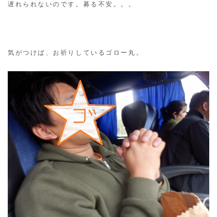
遅れられないのです。募る不安。。。
気がつけば、お祈りしているゴロー丸。