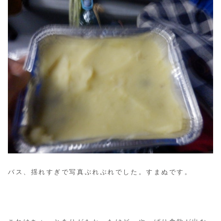
バス、揺れすぎで写真ぶれぶれでした。すまぬです。