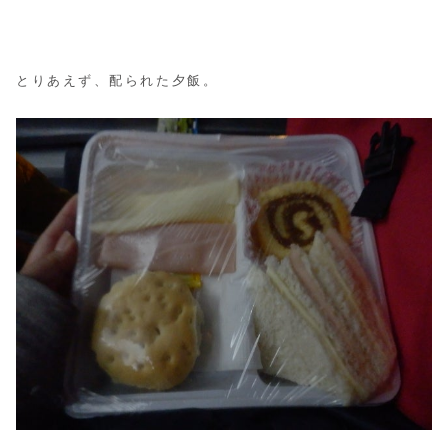
とりあえず、配られた夕飯。