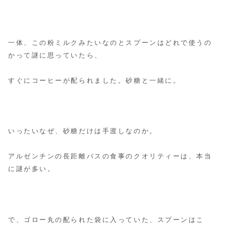
一体、この粉ミルクみたいなのとスプーンはどれで使うの
かって謎に思っていたら、
すぐにコーヒーが配られました。砂糖と一緒に。
いったいなぜ、砂糖だけは手渡しなのか。
アルゼンチンの長距離バスの食事のクオリティーは、本当
に謎が多い。
で、ゴロー丸の配られた袋に入っていた、スプーンはこ