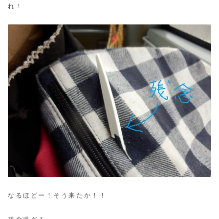
れ！
なるほどー！そう来たか！！