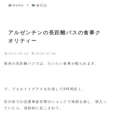
Home
旅日記
アルゼンチンの長距離バスの食事ク
オリティー
2017.08.02
2025.07.08
南米の長距離バスでは、だいたい食事が配られます。
で、プエルトイグアスを出発して9時間近く、
目の前での交通事故目撃のショックで体調を崩し、寝入っ
ていたら、強制的に起こされて、