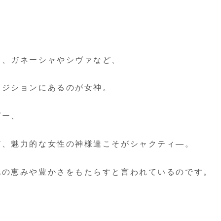
は、ガネーシャやシヴァなど、
ポジションにあるのが女神。
ガー、
ど、魅力的な女性の神様達こそがシャクティ―。
地の恵みや豊かさをもたらすと言われているのです。