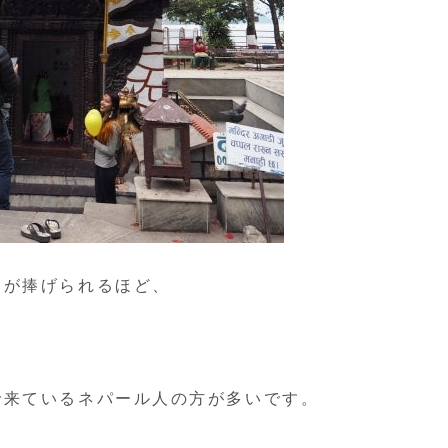
物が捧げられるほど、
で来ているネパール人の方が多いです。