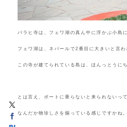
バラヒ寺は、フェワ湖の真ん中に浮かぶ小島
フェワ湖は、ネパールで2番目に大きいと言わ
この寺が建てられている島は、ほんっとうに
とは言え、ボートに乗らないと来られないっ
なんだか物珍しさを煽っている感じですかね