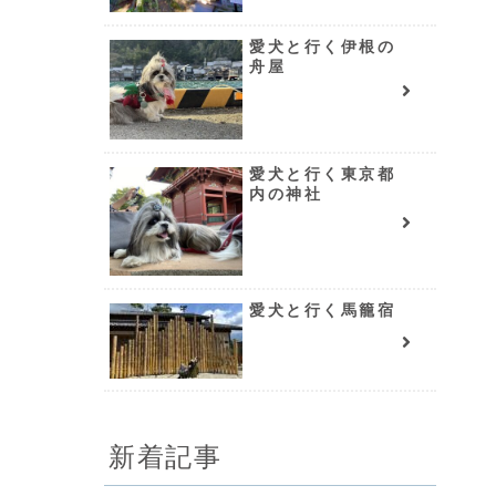
愛犬と行く伊根の
舟屋
愛犬と行く東京都
内の神社
愛犬と行く馬籠宿
新着記事