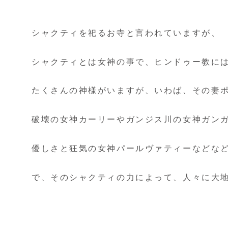
シャクティを祀るお寺と言われていますが、
シャクティとは女神の事で、ヒンドゥー教に
たくさんの神様がいますが、いわば、その妻
破壊の女神カーリーやガンジス川の女神ガン
優しさと狂気の女神パールヴァティーなどな
で、そのシャクティの力によって、人々に大