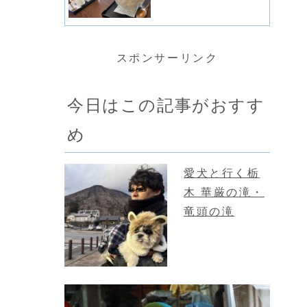
スポンサーリンク
今日はこの記事がおすす
め
愛犬と行く栃
木 華厳の滝・
竜頭の滝