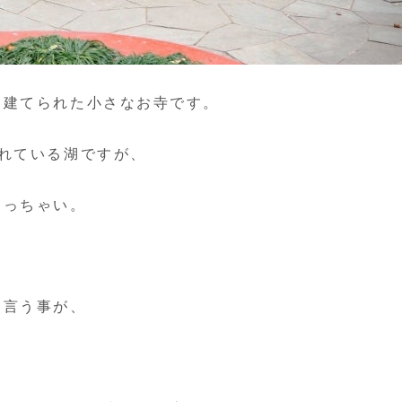
に建てられた小さなお寺です。
れている湖ですが、
ちっちゃい。
て言う事が、
。