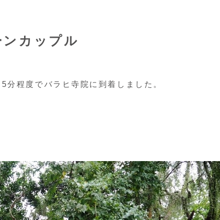
ーンカップル
5分程度でバラヒ寺院に到着しました。