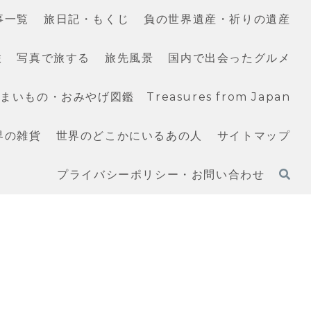
事一覧
旅日記・もくじ
負の世界遺産・祈りの遺産
旅
写真で旅する
旅先風景
国内で出会ったグルメ
いもの・おみやげ図鑑 Treasures from Japan
界の雑貨
世界のどこかにいるあの人
サイトマップ
プライバシーポリシー・お問い合わせ