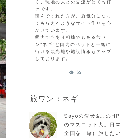
く、現地の人との交流がとても好
きです。
読んでくれた方が、旅気分になっ
てもらえるようなサイト作りを心
がけています。
愛犬でもあり相棒でもある旅ワ
ン”ネギ”と国内のペットと一緒に
行ける観光地や施設情報もアップ
しております。
旅ワン：ネギ
Sayoの愛犬&このHP
のマスコット犬。日本
全国を一緒に旅したい