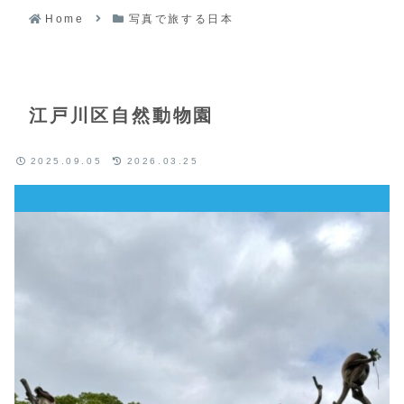
Home
写真で旅する日本
江戸川区自然動物園
2025.09.05
2026.03.25