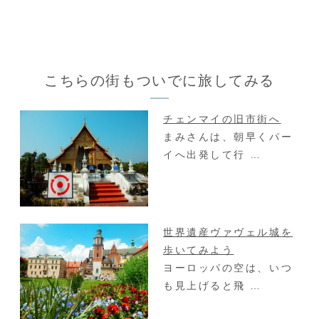
こちらの街もついでに旅してみる
チェンマイの旧市街へ
まみさんは、朝早くパー
イへ出発して行 …
世界遺産ヴァヴェル城を
歩いてみよう
ヨーロッパの空は、いつ
も見上げると飛 …