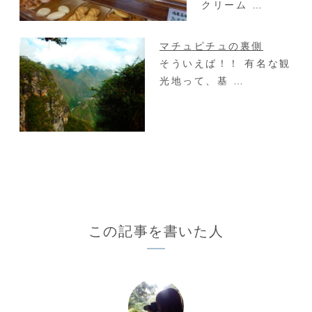
クリーム …
マチュピチュの裏側
そういえば！！ 有名な観
光地って、基 …
この記事を書いた人