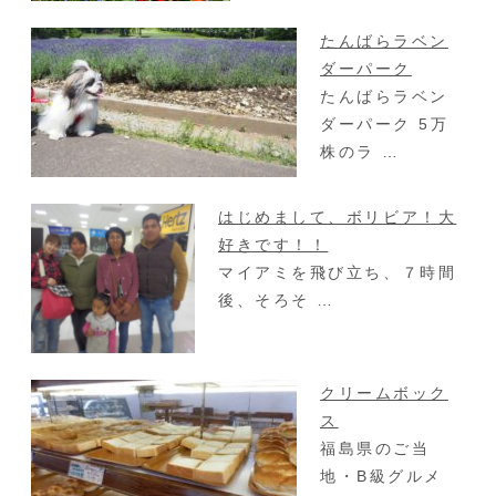
たんばらラベン
ダーパーク
たんばらラベン
ダーパーク 5万
株のラ …
はじめまして、ボリビア！大
好きです！！
マイアミを飛び立ち、７時間
後、そろそ …
クリームボック
ス
福島県のご当
地・B級グルメ