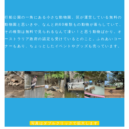
行船公園の一角にある小さな動物園。区が運営している無料の
動物園と思いきや、なんと約60種類もの動物が暮らしていて、
その種類は無料で見られるなんて凄い！と思う動物ばかり。オ
ーストラリア政府の認定も受けているとのこと。ふれあいコー
ナーもあり、ちょっとしたイベントやグッズも売っています。
写真はダブルクリックで拡大します