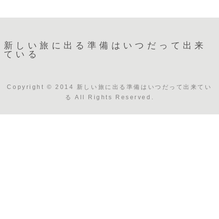
新しい旅に出る準備はいつだって出来
ている
Copyright © 2014 新しい旅に出る準備はいつだって出来てい
る All Rights Reserved.