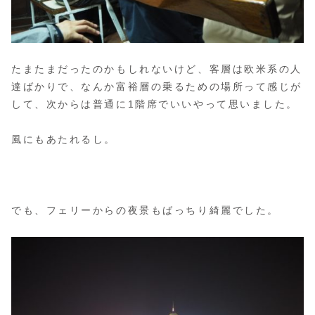
たまたまだったのかもしれないけど、客層は欧米系の人
達ばかりで、なんか富裕層の乗るための場所って感じが
して、次からは普通に1階席でいいやって思いました。
風にもあたれるし。
でも、フェリーからの夜景もばっちり綺麗でした。