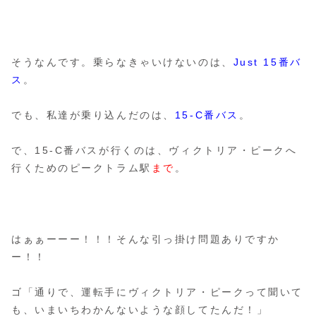
そうなんです。乗らなきゃいけないのは、
Just 15番バ
ス
。
でも、私達が乗り込んだのは、
15-C番バス
。
で、15-C番バスが行くのは、ヴィクトリア・ピークへ
行くためのピークトラム駅
まで
。
はぁぁーーー！！！そんな引っ掛け問題ありですか
ー！！
ゴ「通りで、運転手にヴィクトリア・ピークって聞いて
も、いまいちわかんないような顔してたんだ！」