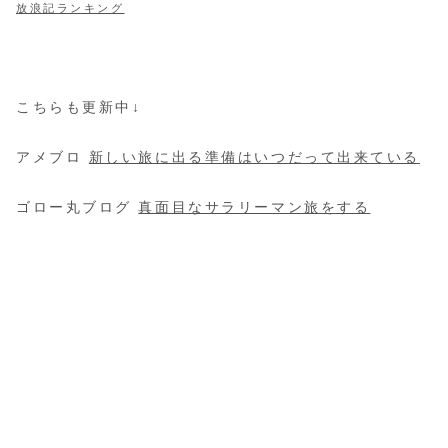
放浪記ランキング
こちらも更新中↓
アメブロ
新しい旅に出る準備はいつだって出来ている
ゴロー丸ブログ
真面目なサラリーマン旅をする