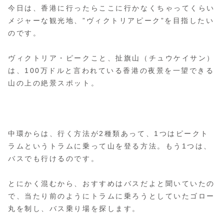
今日は、香港に行ったらここに行かなくちゃってくらい
メジャーな観光地、”ヴィクトリアピーク”を目指したい
のです。
ヴィクトリア・ピークこと、扯旗山（チュウケイサン）
は、100万ドルと言われている香港の夜景を一望できる
山の上の絶景スポット。
中環からは、行く方法が2種類あって、1つはピークト
ラムというトラムに乗って山を登る方法。もう1つは、
バスでも行けるのです。
とにかく混むから、おすすめはバスだよと聞いていたの
で、当たり前のようにトラムに乗ろうとしていたゴロー
丸を制し、バス乗り場を探します。