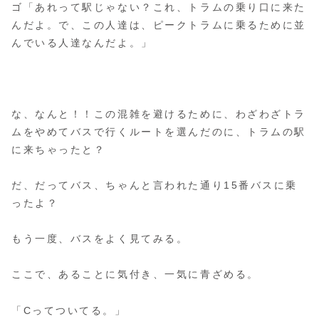
ゴ「あれって駅じゃない？これ、トラムの乗り口に来た
んだよ。で、この人達は、ピークトラムに乗るために並
んでいる人達なんだよ。」
な、なんと！！この混雑を避けるために、わざわざトラ
ムをやめてバスで行くルートを選んだのに、トラムの駅
に来ちゃったと？
だ、だってバス、ちゃんと言われた通り15番バスに乗
ったよ？
もう一度、バスをよく見てみる。
ここで、あることに気付き、一気に青ざめる。
「Cってついてる。」