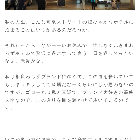
私の人生、こんな高級ストリートの煌びやかなホテルに
泊まることはいつかあるのだろうか。
それだったら、ながーーいお休みで、忙しなく歩きまわ
らずホテルで贅沢に過ごすって言う一日を送ってみたい
なぁ。老後かな。
私は相変わらずブランドに疎くて、この道を歩いていて
も、キラキラしてて綺麗だなーくらいにしか思わないの
ですが、ゴロー丸は私と真逆で、ブランド大好きの高級
人間なので、この通りを目を輝かせて歩いているので
す。
いつか私が旅の途中で、こんな高級ホテルに泊まりだし