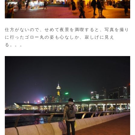
仕方がないので、せめて夜景を満喫すると、写真を撮り
に行ったゴロー丸の姿も心なしか、寂しげに見え
る。。。