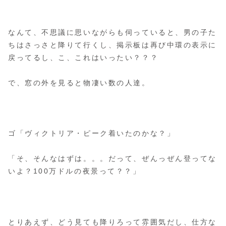
なんて、不思議に思いながらも伺っていると、男の子た
ちはさっさと降りて行くし、掲示板は再び中環の表示に
戻ってるし、こ、これはいったい？？？
で、窓の外を見ると物凄い数の人達。
ゴ「ヴィクトリア・ピーク着いたのかな？」
「そ、そんなはずは。。。だって、ぜんっぜん登ってな
いよ？100万ドルの夜景って？？」
とりあえず、どう見ても降りろって雰囲気だし、仕方な