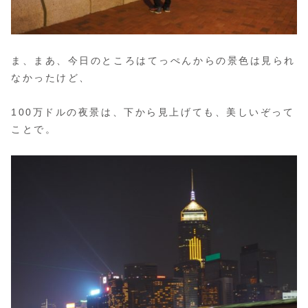
ま、まあ、今日のところはてっぺんからの景色は見られ
なかったけど、
100万ドルの夜景は、下から見上げても、美しいぞって
ことで。