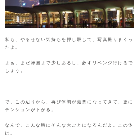
私も、やるせない気持ちを押し殺して、写真撮りまくっ
たよ。
まぁ、まだ帰国まで少しあるし、必ずリベンジ行けるで
しょう。
で、この辺りから、再び体調が最悪になってきて、更に
テンションが下がる。
なんで、こんな時にそんな大ごとになるんだよ。この体
は。