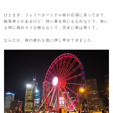
ひとまず、フェリーターミナル前の広場に戻ってきて、
観覧車とかあるけど、特に乗る気にもなれなくて、他に
も特に面白そうな物もなくて、完全に夜は寒くて。
なんだか、旅の疲れも急に押し寄せてきました。