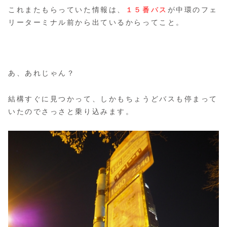
これまたもらっていた情報は、
１５番バス
が中環のフェ
リーターミナル前から出ているからってこと。
あ、あれじゃん？
結構すぐに見つかって、しかもちょうどバスも停まって
いたのでさっさと乗り込みます。