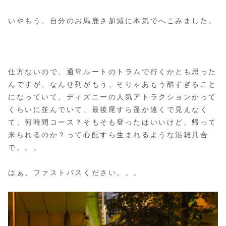
いやもう、自分のお馬鹿さ加減に本気でへこみました。
仕方ないので、通常ルートのトラムで行くかとも思った
んですが、なんせ列がもう、そりゃあもう酷すぎること
になっていて、ディズニーの人気アトラクションかって
くらいに並んでいて、最後尾すら遥か遠くで見えなく
て、何時間コース？そもそも登ったはいいけど、帰って
来られるのか？って心配すら生まれるような混雑具合
で。。。
はぁ、ファストパスください。。。