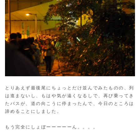
とりあえず最後尾にちょっとだけ並んでみたものの、列
は進まないし、もはや気が遠くなるしで、再び乗ってき
たバスが、道の向こうに停まったんで、今日のところは
諦めることにしました。
もう完全にしょぼーーーーーん。。。。