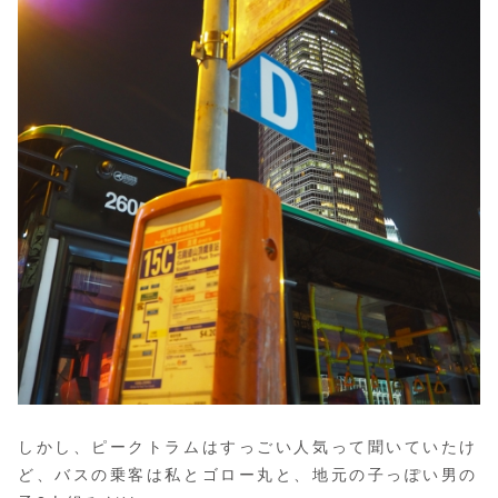
しかし、ピークトラムはすっごい人気って聞いていたけ
ど、バスの乗客は私とゴロー丸と、地元の子っぽい男の