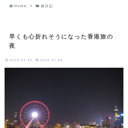
Home
旅日記
早くも心折れそうになった香港旅の
夜
2018.03.30
2025.07.08