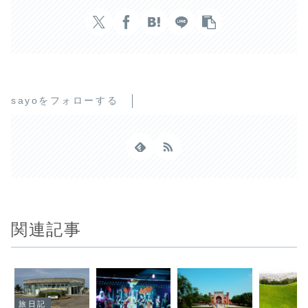
sayoをフォローする
関連記事
旅日記