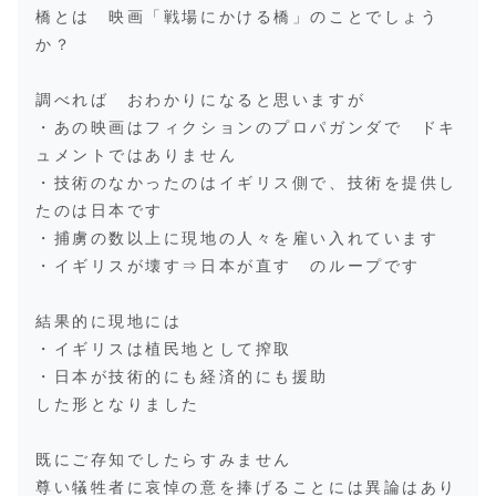
橋とは 映画「戦場にかける橋」のことでしょう
か？
調べれば おわかりになると思いますが
・あの映画はフィクションのプロパガンダで ドキ
ュメントではありません
・技術のなかったのはイギリス側で、技術を提供し
たのは日本です
・捕虜の数以上に現地の人々を雇い入れています
・イギリスが壊す⇒日本が直す のループです
結果的に現地には
・イギリスは植民地として搾取
・日本が技術的にも経済的にも援助
した形となりました
既にご存知でしたらすみません
尊い犠牲者に哀悼の意を捧げることには異論はあり