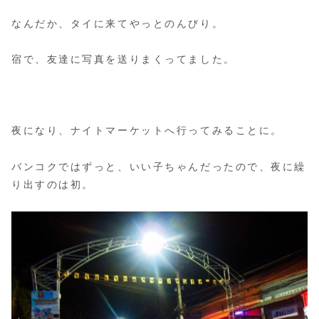
なんだか、タイに来てやっとのんびり。
宿で、友達に写真を送りまくってました。
夜になり、ナイトマーケットへ行ってみることに。
バンコクではずっと、いい子ちゃんだったので、夜に繰
り出すのは初。