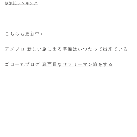
放浪記ランキング
こちらも更新中↓
アメブロ
新しい旅に出る準備はいつだって出来ている
ゴロー丸ブログ
真面目なサラリーマン旅をする