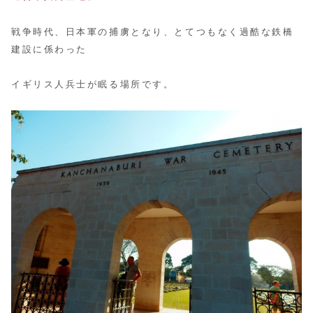
戦争時代、日本軍の捕虜となり、とてつもなく過酷な鉄橋
建設に係わった
イギリス人兵士が眠る場所です。