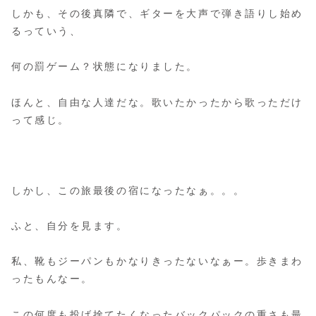
しかも、その後真隣で、ギターを大声で弾き語りし始め
るっていう、
何の罰ゲーム？状態になりました。
ほんと、自由な人達だな。歌いたかったから歌っただけ
って感じ。
しかし、この旅最後の宿になったなぁ。。。
ふと、自分を見ます。
私、靴もジーパンもかなりきったないなぁー。歩きまわ
ったもんなー。
この何度も投げ捨てたくなったバックパックの重さも最