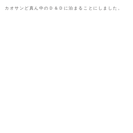
カオサンど真ん中のＤ＆Ｄに泊まることにしました。