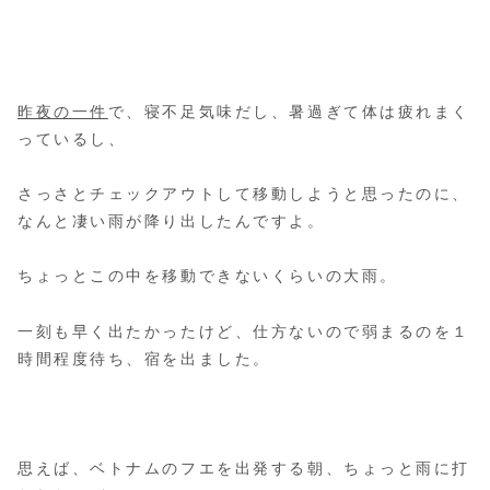
昨夜の一件
で、寝不足気味だし、暑過ぎて体は疲れまく
っているし、
さっさとチェックアウトして移動しようと思ったのに、
なんと凄い雨が降り出したんですよ。
ちょっとこの中を移動できないくらいの大雨。
一刻も早く出たかったけど、仕方ないので弱まるのを１
時間程度待ち、宿を出ました。
思えば、ベトナムのフエを出発する朝、ちょっと雨に打