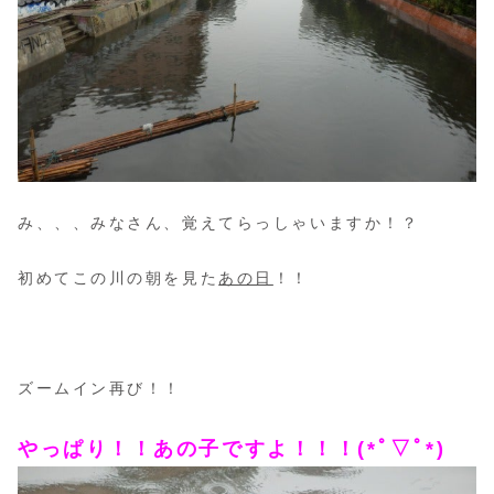
み、、、みなさん、覚えてらっしゃいますか！？
初めてこの川の朝を見た
あの日
！！
ズームイン再び！！
やっぱり！！あの子ですよ！！！(*ﾟ▽ﾟ*)