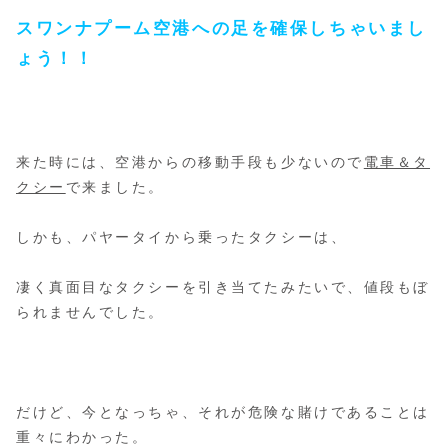
スワンナプーム空港への足を確保しちゃいまし
ょう！！
来た時には、空港からの移動手段も少ないので
電車＆タ
クシー
で来ました。
しかも、パヤータイから乗ったタクシーは、
凄く真面目なタクシーを引き当てたみたいで、値段もぼ
られませんでした。
だけど、今となっちゃ、それが危険な賭けであることは
重々にわかった。