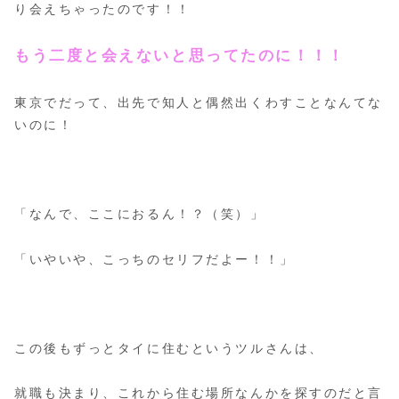
り会えちゃったのです！！
もう二度と会えないと思ってたのに！！！
東京でだって、出先で知人と偶然出くわすことなんてな
いのに！
「なんで、ここにおるん！？（笑）」
「いやいや、こっちのセリフだよー！！」
この後もずっとタイに住むというツルさんは、
就職も決まり、これから住む場所なんかを探すのだと言