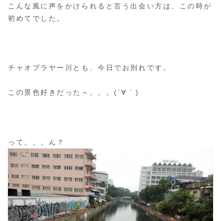
こんな風に声をかけられると言う出会い方は、この時が
初めてでした。
チャオプラヤー川とも、今日でお別れです。
この景色好きだった～。。。(´∀｀)
って。。。ん？