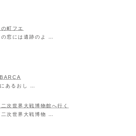
宮の町フエ
の窓には遺跡のよ …
ARCA
にあるおし …
第二次世界大戦博物館へ行く
二次世界大戦博物 …