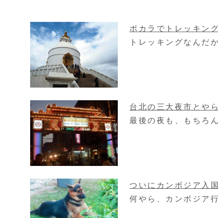
ポカラでトレッキン
トレッキングなんだか
台北の三大夜市とや
最後の夜も、もちろん
ついにカンボジア入
何やら、カンボジア行