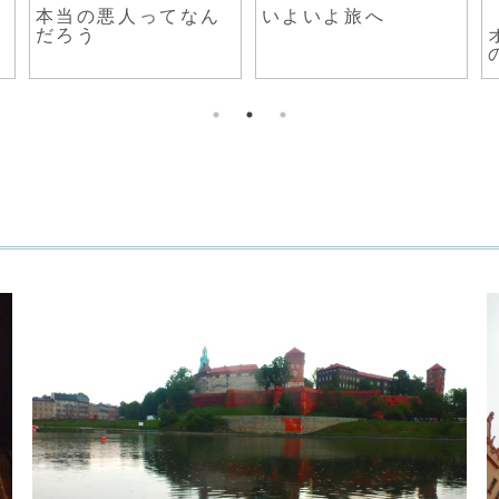
本当の悪人ってなん
いよいよ旅へ
だろう