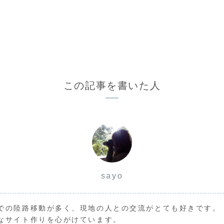
この記事を書いた人
sayo
での陸路移動が多く、現地の人との交流がとても好きです。
なサイト作りを心がけています。