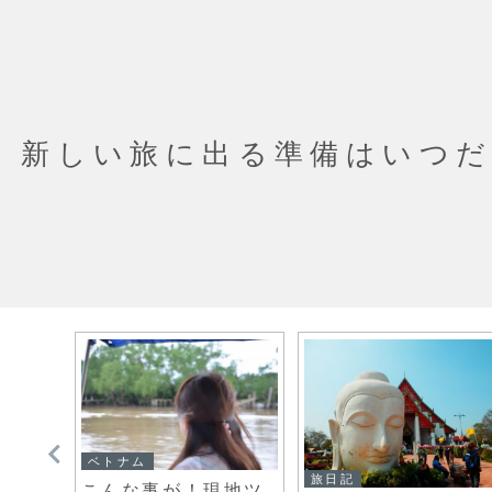
新しい旅に出る準備はいつ
ベトナム
旅日記
こんな事が！現地ツ