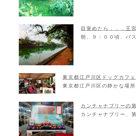
目覚めたら．．．王
朝、９：００頃、バス
東京都江戸川区ドッグカフェB
東京都江戸川区の静かな場所
カンチャナブリーの
カンチャナブリー、第