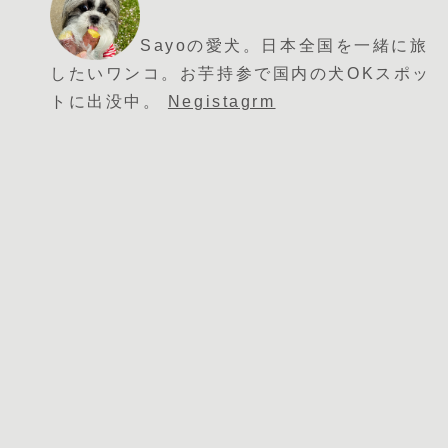
Sayoの愛犬。日本全国を一緒に旅
したいワンコ。お芋持参で国内の犬OKスポッ
トに出没中。
Negistagrm