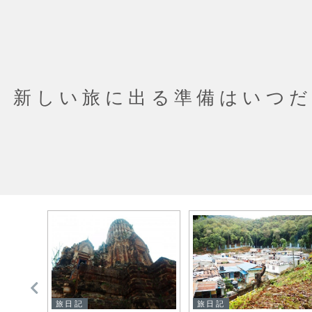
新しい旅に出る準備はいつ
旅日記
旅日記