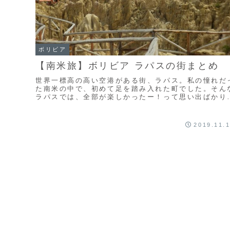
ボリビア
【南米旅】ボリビア ラパスの街まとめ
世界一標高の高い空港がある街、ラパス。私の憧れだ
た南米の中で、初めて足を踏み入れた町でした。そん
ラパスでは、全部が楽しかったー！って思い出ばかり
はないけれど、南米旅はきっと素敵になるって思える
うな、始まりもたくさんありました。そんなラパスの
の感想をまとめます。
2019.11.