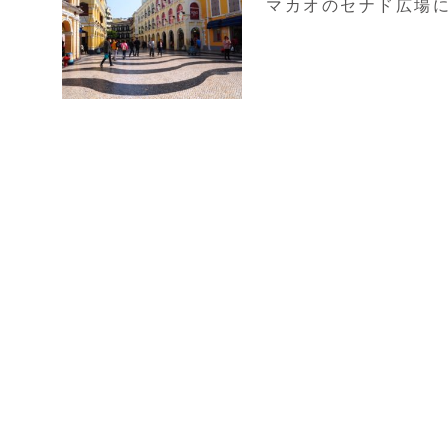
マカオのセナド広場に