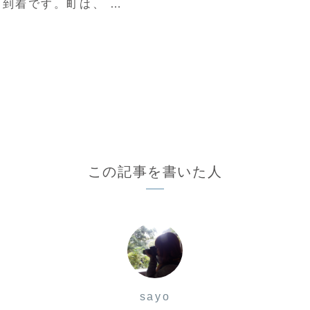
到着です。町は、 …
この記事を書いた人
sayo