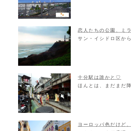
恋人たちの公園、ミ
サン・イシドロ区から
十分駅は誰かと♡
ほんとは、まだまだ降
ヨーロッパ色だけど