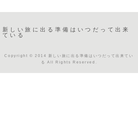
新しい旅に出る準備はいつだって出来
ている
Copyright © 2014 新しい旅に出る準備はいつだって出来てい
る All Rights Reserved.