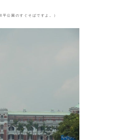
和平公園のすぐそばですよ。）