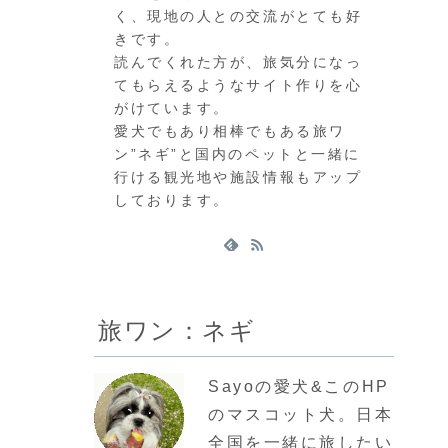
く、現地の人との交流がとても好
きです。
読んでくれた方が、旅気分になっ
てもらえるようなサイト作りを心
がけています。
愛犬でもあり相棒でもある旅ワ
ン”ネギ”と国内のペットと一緒に
行ける観光地や施設情報もアップ
しております。
旅ワン：ネギ
Sayoの愛犬&このHP
のマスコット犬。日本
全国を一緒に旅したい