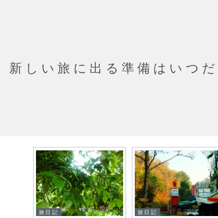
新しい旅に出る準備はいつ
旅日記
旅日記