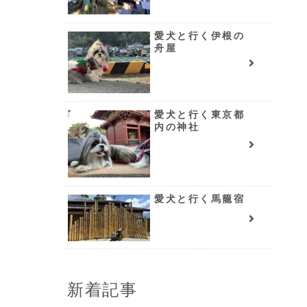
愛犬と行く伊根の
舟屋
愛犬と行く東京都
内の神社
愛犬と行く馬籠宿
新着記事