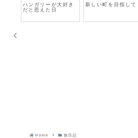
ーカル
ハンガリーが大好き
新しい町を目指して
見つけ
だと思えた日
Home
旅日記