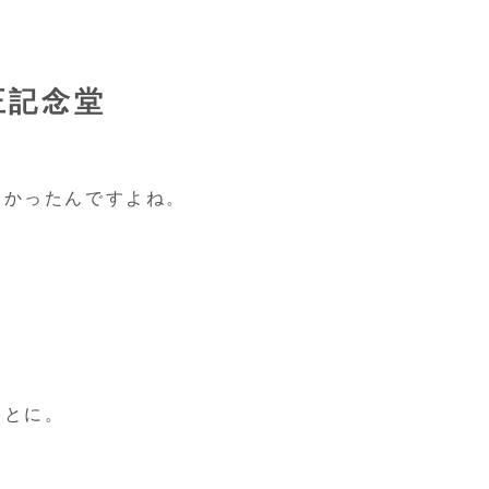
正記念堂
なかったんですよね。
ことに。