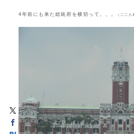
4年前にも来た総統府を横切って。。。
（二二八